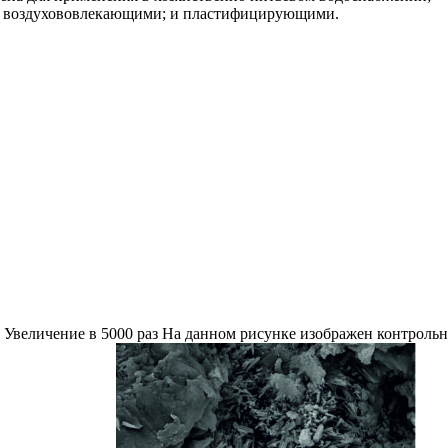
ти; воздухововлекающими; и пластифицирующими.
 Увеличение в 5000 раз На данном рисунке изображен контроль