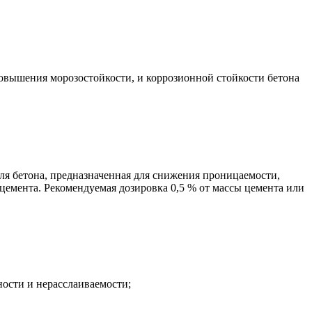
овышения морозостойкости, и коррозионной стойкости бетона
ля бетона, предназначенная для снижения проницаемости,
цемента. Рекомендуемая дозировка 0,5 % от массы цемента или
ости и нерасслаиваемости;