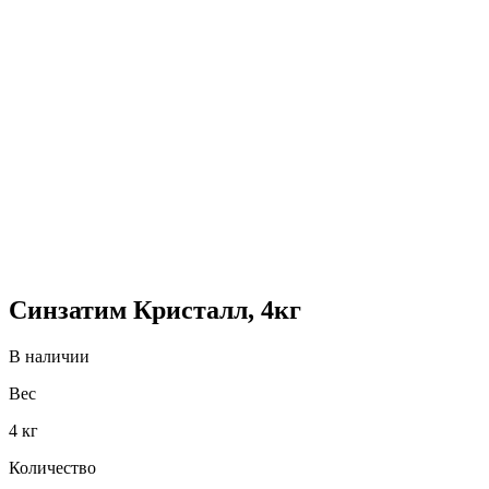
Синзатим Кристалл, 4кг
В наличии
Вес
4 кг
Количество