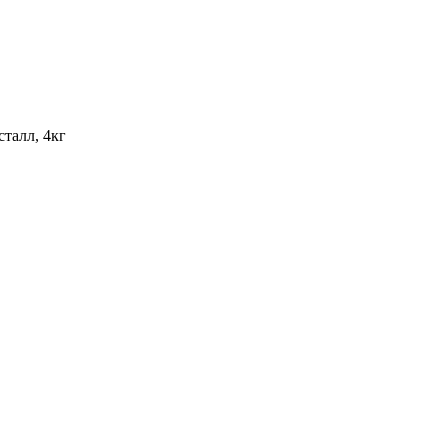
талл, 4кг