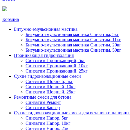
Корзина
Битумно-эмульсионная мастика
Битумно-эмульсионная мастика Синзатим, 5кг
Битумно-эмульсионная мастика Синзатим, 11кг
Битумно-эмульсионная мастика Синзатим, 20кг
Битумно-эмульсионная мастика Синзатим, 50кг
Проникающая гидроизоляция
Синзатим Проникающий, 5кг
Синзатим Проникающий, 10кг
Синзатим Проникающий, 25кг
Сухие гидроизоляционные смеси
Синзатим Шовный, 5кг
Синзатим Шовный, 10кг
Синзатим Шовный, 25кг
Ремонтные смеси для бетона
Синзатим Ремонт
Синзатим Барьер
Сухие гидроизоляционные смеси для остановки напорны
Синзатим Напор, 5кг
Синзатим Напор, 10кг
Синзатим Напор, 25кг