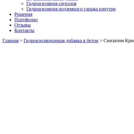
Гидроизоляция саунзлов
Гидроизоляция подземного гаража изнутри
Решения
Портфолио
Отзывы
Контакты
Главная
>
Гидроизоляционная добавка в бетон
> Синзатим Крис