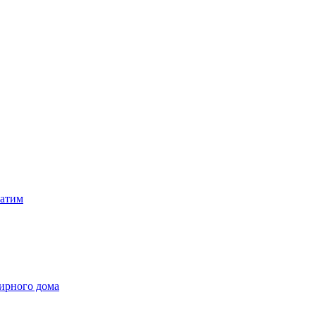
затим
ирного дома