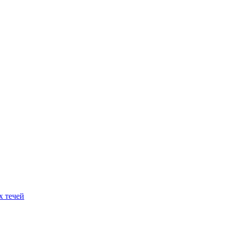
х течей